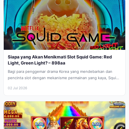
Siapa yang Akan Menikmati Slot Squid Game: Red
Light, Green Light? – 898aa
Bagi para penggemar drama Korea yang mendebarkan dan
pencinta slot dengan mekanisme permainan yang kaya, Squid
Game: Red Light, Green...
02 Jul 2026