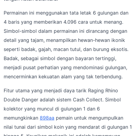
Permainan ini menggunakan tata letak 6 gulungan dan
4 baris yang memberikan 4.096 cara untuk menang.
Simbol-simbol dalam permainan ini dirancang dengan
detail yang tajam, menampilkan hewan-hewan ikonik
seperti badak, gajah, macan tutul, dan burung eksotis.
Badak, sebagai simbol dengan bayaran tertinggi,
menjadi pusat perhatian yang mendominasi gulungan,
mencerminkan kekuatan alam yang tak terbendung.
Fitur utama yang menjadi daya tarik Raging Rhino
Double Danger adalah sistem Cash Collect. Simbol
kolektor yang muncul di gulungan 1 dan 6
memungkinkan
898aa
pemain untuk mengumpulkan
nilai tunai dari simbol koin yang mendarat di gulungan 1