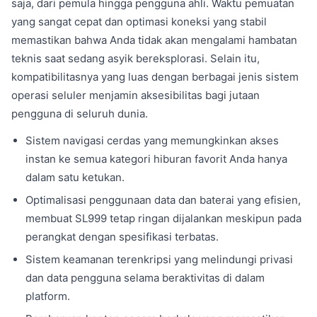
saja, dari pemula hingga pengguna ahli. Waktu pemuatan
yang sangat cepat dan optimasi koneksi yang stabil
memastikan bahwa Anda tidak akan mengalami hambatan
teknis saat sedang asyik bereksplorasi. Selain itu,
kompatibilitasnya yang luas dengan berbagai jenis sistem
operasi seluler menjamin aksesibilitas bagi jutaan
pengguna di seluruh dunia.
Sistem navigasi cerdas yang memungkinkan akses
instan ke semua kategori hiburan favorit Anda hanya
dalam satu ketukan.
Optimalisasi penggunaan data dan baterai yang efisien,
membuat SL999 tetap ringan dijalankan meskipun pada
perangkat dengan spesifikasi terbatas.
Sistem keamanan terenkripsi yang melindungi privasi
dan data pengguna selama beraktivitas di dalam
platform.